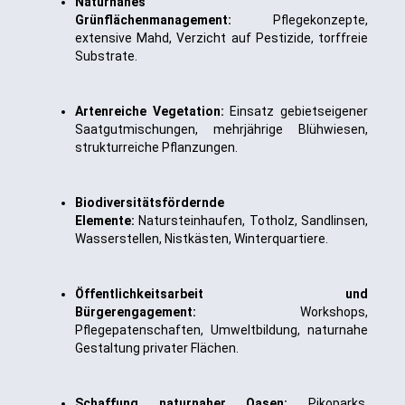
Naturnahes
Grünflächenmanagement:
Pflegekonzepte,
extensive Mahd, Verzicht auf Pestizide, torffreie
Substrate.
Artenreiche Vegetation:
Einsatz gebietseigener
Saatgutmischungen, mehrjährige Blühwiesen,
strukturreiche Pflanzungen.
Biodiversitätsfördernde
Elemente:
Natursteinhaufen, Totholz, Sandlinsen,
Wasserstellen, Nistkästen, Winterquartiere.
Öffentlichkeitsarbeit und
Bürgerengagement:
Workshops,
Pflegepatenschaften, Umweltbildung, naturnahe
Gestaltung privater Flächen.
Schaffung naturnaher Oasen:
Pikoparks,