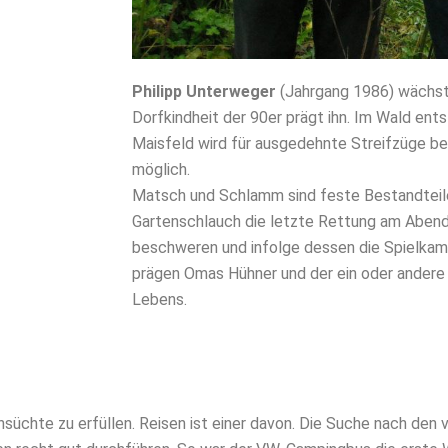
Philipp Unterweger
(Jahrgang 1986) wächst 
Dorfkindheit der 90er prägt ihn. Im Wald ent
Maisfeld wird für ausgedehnte Streifzüge ben
möglich.
Matsch und Schlamm sind feste Bestandteile
Gartenschlauch die letzte Rettung am Abend.
beschweren und infolge dessen die Spielka
prägen Omas Hühner und der ein oder andere 
Lebens.
üchte zu erfüllen. Reisen ist einer davon. Die Suche nach den v