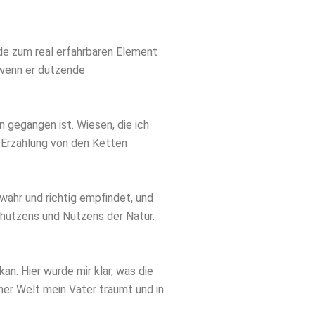
rde zum real erfahrbaren Element
 wenn er dutzende
en gegangen ist. Wiesen, die ich
 Erzählung von den Ketten
 wahr und richtig empfindet, und
chützens und Nützens der Natur.
an. Hier wurde mir klar, was die
her Welt mein Vater träumt und in