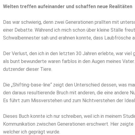
Welten treffen aufeinander und schaffen neue Realitäten
Das war schwierig, denn zwei Generationen prallten mit unters
einer Debatte. Während ich mich schon über kleine Ställe freu
Schwalbennester sah und erahnen konnte, dass Laubfrösche au
Der Verlust, den ich in den letzten 30 Jahren erlebte, war viel 
als bunt bewunderte waren farblos in den Augen meines Vater
dutzender dieser Tiere.
Die „Shifting-base-line“ zeigt den Unterschied dessen, was man
den daraus resultierende Bruch mit anderen, die eine andere 
Es führt zum Missverstehen und zum Nichtverstehen der Ideal
Dieses Buch konnte ich nur schreiben, weil ich in meinem Studi
Kommunikation zwischen Generationen erschwert. Hier zeigte s
welcher ich geprägt wurde.