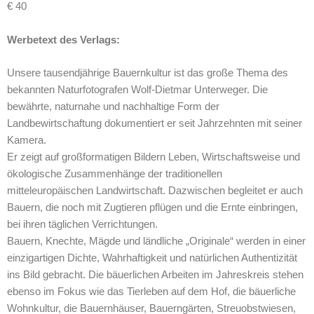
€ 40
Werbetext des Verlags:
Unsere tausendjährige Bauernkultur ist das große Thema des
bekannten Naturfotografen Wolf-Dietmar Unterweger. Die
bewährte, naturnahe und nachhaltige Form der
Landbewirtschaftung dokumentiert er seit Jahrzehnten mit seiner
Kamera.
Er zeigt auf großformatigen Bildern Leben, Wirtschaftsweise und
ökologische Zusammenhänge der traditionellen
mitteleuropäischen Landwirtschaft. Dazwischen begleitet er auch
Bauern, die noch mit Zugtieren pflügen und die Ernte einbringen,
bei ihren täglichen Verrichtungen.
Bauern, Knechte, Mägde und ländliche „Originale“ werden in einer
einzigartigen Dichte, Wahrhaftigkeit und natürlichen Authentizität
ins Bild gebracht. Die bäuerlichen Arbeiten im Jahreskreis stehen
ebenso im Fokus wie das Tierleben auf dem Hof, die bäuerliche
Wohnkultur, die Bauernhäuser, Bauerngärten, Streuobstwiesen,