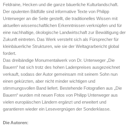
Feldraine, Hecken und die ganze bäuerliche Kulturlandschaft.
Der opulenten Bildfülle sind informative Texte von Philipp
Unterweger an die Seite gestellt, die traditionelles Wissen mit
aktuellen wissenschaftlichen Erkenntnissen verknüpfen und für
eine nachhaltige, ökologische Landwirtschaft zur Bewältigung der
Zukunft eintreten. Das Werk versteht sich als Fürsprecher für
kleinbäuerliche Strukturen, wie sie der Weltagrarbericht global
fordert.
Das dreibändige Monumentalwerk von Dr. Unterweger „Die
Bauern“ hat sich trotz des hohen Ladenpreises ausgezeichnet
verkauft, sodass der Autor gemeinsam mit seinem Sohn nun
einen gekürzten, aber nicht minder wichtigen und
stimmungsvollen Band liefert. Bestehende Fotografien aus „Die
Bauern“ wurden mit neuen Fotos von Philipp Unterweger aus
vielen europäischen Ländern ergänzt und erweitert und
garantieren wieder ein Lesevergnügen der Sonderklasse.
Die Autoren: