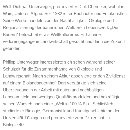
Wolf-Dietmar Unterweger, promovierter Dipl. Chemiker, wohnt in
Wain, Unteres Allgäu. Seit 1982 ist er Buchautor und Fotokünstler.
Seine Werke handeln von der Nachhaltigkeit, Ökologie und
Regionalisierung der bäuerlichen Welt. Sein Lebenswerk „Die
Bauern“ betrachtet er als Weltkulturerbe. Er hat eine
verlorengegangene Landwirtschaft gesucht und darin die Zukunft
gefunden.
Philipp Unterweger interessierte sich schon während seiner
Schulzeit für die Zusammenhänge von Ökologie und
Landwirtschaft. Nach seinem Abitur absolvierte er den Zivildienst
auf einem Biolandbauernhof. Dort verstärkte sich seine
Überzeugung in der Arbeit mit guten und nachhaltigen
Lebensmitteln und wertigen Qualitätsprodukten und bekräftigte
seinen Wunsch nach einer „Welt in 100 % Bio“. Schließlich
studierte er Biologie, Germanistik und Kunstgeschichte an der
Universität Tübingen und promovierte zum Dr. rer. nat. in
Biologie.40