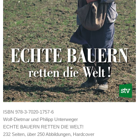
ISBN 978-3-7020-1757-6
Wolf-Dietmar und Philipp Unterweger
ECHTE BAUERN RETTEN DIE WELT!
232 Seiten, über 250 Abbildungen, Hardcover