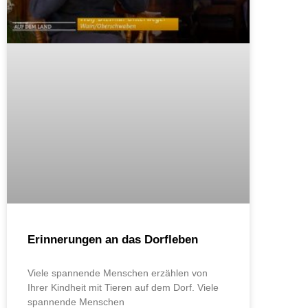
Erinnerungen an das Dorfleben
Viele spannende Menschen erzählen von
Ihrer Kindheit mit Tieren auf dem Dorf. Viele
spannende Menschen