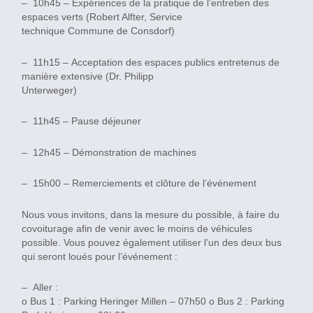
– 10h45 – Expériences de la pratique de l’entretien des
espaces verts (Robert Alfter, Service
technique Commune de Consdorf)
– 11h15 – Acceptation des espaces publics entretenus de
manière extensive (Dr. Philipp
Unterweger)
– 11h45 – Pause déjeuner
– 12h45 – Démonstration de machines
– 15h00 – Remerciements et clôture de l’événement
Nous vous invitons, dans la mesure du possible, à faire du
covoiturage afin de venir avec le moins de véhicules
possible. Vous pouvez également utiliser l’un des deux bus
qui seront loués pour l’événement :
– Aller :
o Bus 1 : Parking Heringer Millen – 07h50 o Bus 2 : Parking