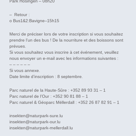
Park Hosingen – 08h20
– Retour :
o Bus1&2:Bavigne–15h15
Merci de préciser lors de votre inscription si vous souhaitez
prendre l’un des bus ! De la nourriture et des boissons sont
prévues.
Si vous souhaitez vous inscrire à cet événement, veuillez
nous envoyer un e-mail avec les informations suivantes :
– – – – – –
Si vous annexe.
Date limite d’inscription : 8 septembre.
Parc naturel de la Haute-Sûre : +352 89 93 31 – 1
Parc naturel de l’Our : +352 90 81 88 – 1
Parc naturel & Géoparc Mëllerdall : +352 26 87 82 91 – 1
insekten@naturpark-sure.lu
insekten@naturpark-our.lu
insekten@naturpark-mellerdall.lu