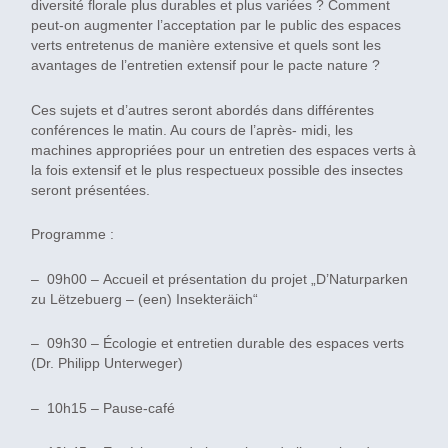
diversité florale plus durables et plus variées ? Comment
peut-on augmenter l’acceptation par le public des espaces
verts entretenus de manière extensive et quels sont les
avantages de l’entretien extensif pour le pacte nature ?
Ces sujets et d’autres seront abordés dans différentes
conférences le matin. Au cours de l’après- midi, les
machines appropriées pour un entretien des espaces verts à
la fois extensif et le plus respectueux possible des insectes
seront présentées.
Programme :
– 09h00 – Accueil et présentation du projet „D’Naturparken
zu Lëtzebuerg – (een) Insekteräich“
– 09h30 – Écologie et entretien durable des espaces verts
(Dr. Philipp Unterweger)
– 10h15 – Pause-café