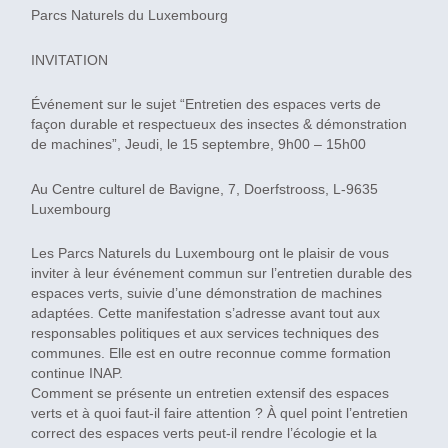
Parcs Naturels du Luxembourg
INVITATION
Événement sur le sujet “Entretien des espaces verts de
façon durable et respectueux des insectes & démonstration
de machines”, Jeudi, le 15 septembre, 9h00 – 15h00
Au Centre culturel de Bavigne, 7, Doerfstrooss, L-9635
Luxembourg
Les Parcs Naturels du Luxembourg ont le plaisir de vous
inviter à leur événement commun sur l’entretien durable des
espaces verts, suivie d’une démonstration de machines
adaptées. Cette manifestation s’adresse avant tout aux
responsables politiques et aux services techniques des
communes. Elle est en outre reconnue comme formation
continue INAP.
Comment se présente un entretien extensif des espaces
verts et à quoi faut-il faire attention ? À quel point l’entretien
correct des espaces verts peut-il rendre l’écologie et la