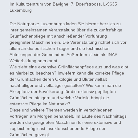
Im Kulturzentrum von Bavigne, 7, Doerfstrooss, L-9635
Luxemburg
Die Naturparke Luxemburgs laden Sie hiermit herzlich zu
ihrer gemeinsamen Veranstaltung über die zukunftsfähige
Grünflächenpflege mit anschließender Vorführung
geeigneter Maschinen ein. Die Veranstaltung richtet sich vor
allem an die politischen Träger und die technischen
Abteilungen der Gemeinden. Außerdem ist sie als INAP
Weiterbildung anerkannt.
Wie sieht eine extensive Grünflächenpflege aus und was gibt
es hierbei zu beachten? Inwiefern kann die korrekte Pflege
der Grünflächen deren Ökologie und Blütenvielfalt
nachhaltiger und vielfältiger gestalten? Wie kann man die
Akzeptanz der Bevölkerung für die extensiv gepflegten
Grünflächen steigern und welche Vorteile bringt die
extensive Pflege im Naturpakt?
Diese und weitere Themen werden in verschiedenen
Vorträgen am Morgen behandelt. Im Laufe des Nachmittags
werden die geeigneten Maschinen für eine extensive und
zugleich möglichst insektenschonende Pflege der
Grünflächen gezeigt.