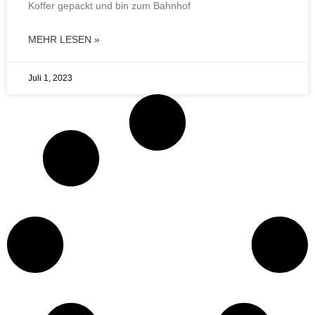
Koffer gepackt und bin zum Bahnhof
MEHR LESEN »
Juli 1, 2023