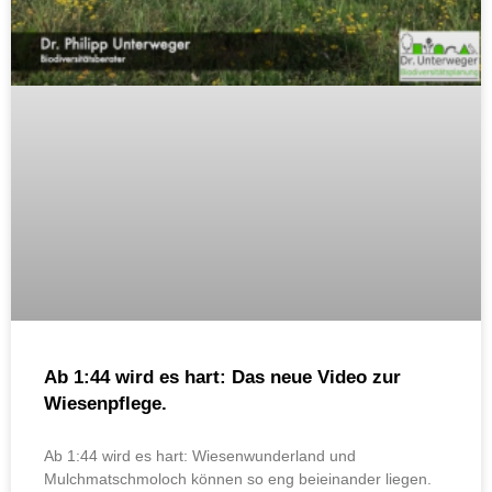
Ab 1:44 wird es hart: Das neue Video zur
Wiesenpflege.
Ab 1:44 wird es hart: Wiesenwunderland und
Mulchmatschmoloch können so eng beieinander liegen.