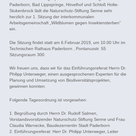
Paderborn, Bad Lippspringe, Hövelhof und Schloß Holte-
Stukenbrock lädt die Naturschutz-Stiftung Senne sehr
herzlich zur 1. Sitzung der interkommunalen
Arbeitsgemeinschaft „Wildblumen gegen Insektensterben“
ein.
Die Sitzung findet statt am 6.Februar.2019, um 10.00 Uhr im
Technischen Rathaus Paderborn , Pontanusstr. 55
Sitzungsraum 300.
Wir freuen uns, dass wir für das Einführungsreferat Herrn Dr.
Philipp Unterweger, einen ausgesprochenen Experten für die
Planung und Umsetzung von Biodiversitätsprojekten,
gewinnen konnten.
Folgende Tagesordnung ist vorgesehen:
1. Begrüßung durch Herrn Dr. Rudolf Salmen,
Vorstandsvorsitzender Naturschutz-Stiftung Senne und Frau
Claudia Warnecke, Baudezernentin Stadt Paderborn
2. Einführungsreferat: Herr Dr. Philipp Unterweger, Leiter