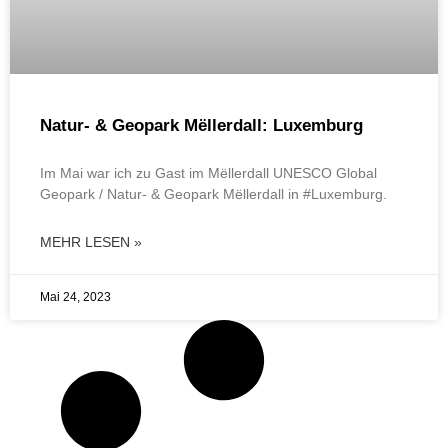
Natur- & Geopark Mëllerdall: Luxemburg
Im Mai war ich zu Gast im Mëllerdall UNESCO Global
Geopark / Natur- & Geopark Mëllerdall in #Luxemburg.
MEHR LESEN »
Mai 24, 2023